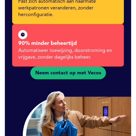
Past zich automatisch aan naarmate
werkpatronen veranderen, zonder
herconfiguratie.
90% minder beheertijd
Automatiseer toewijzing, doorstroming en
vrijgave, zonder dagelijks beheer.
Neem contact op met Vecos