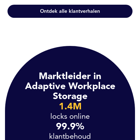
Ontdek alle klantverhalen
Marktleider in
Adaptive Workplace
Storage
1.4M
locks online
99.9%
klantbehoud