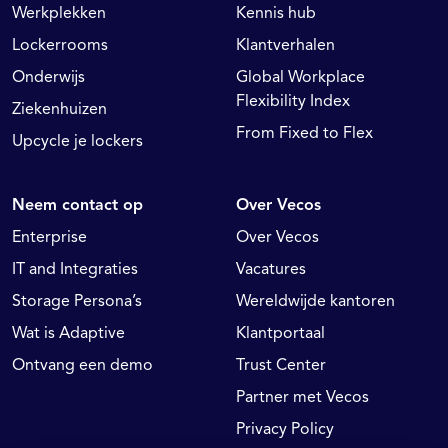
Werkplekken
Kennis hub
Lockerrooms
Klantverhalen
Onderwijs
Global Workplace
Flexibility Index
Ziekenhuizen
From Fixed to Flex
Upcycle je lockers
Neem contact op
Over Vecos
Enterprise
Over Vecos
IT and Integraties
Vacatures
Storage Persona’s
Wereldwijde kantoren
Wat is Adaptive
Klantportaal
Ontvang een demo
Trust Center
Partner met Vecos
Privacy Policy