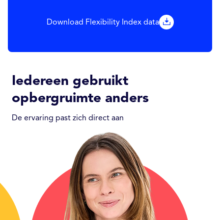
Download Flexibility Index data
Iedereen gebruikt
opbergruimte anders
De ervaring past zich direct aan