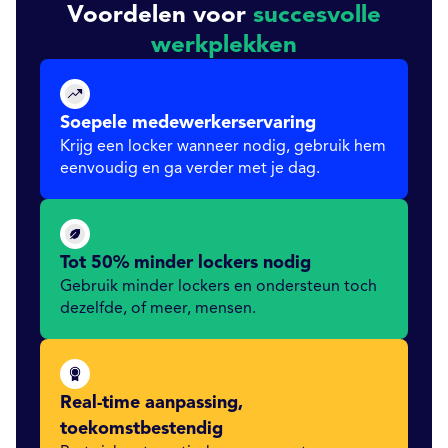
Voordelen voor
succesvolle
werkplekken
Soepele medewerkerservaring
Krijg een locker wanneer nodig, gebruik hem
eenvoudig en ga verder met je dag.
Tot 50% minder lockers nodig
Gebruik minder lockers en ondersteun toch
dezelfde, of meer, mensen.
Real-time aanpassing,
toekomstbestendig