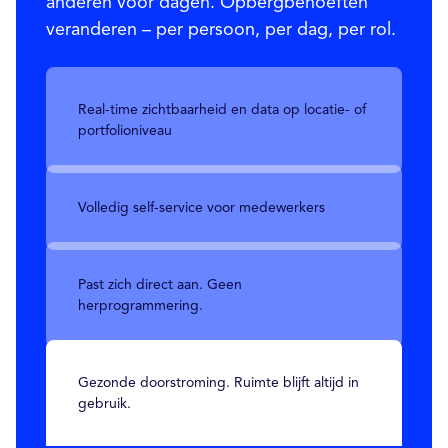
anderen voor dagen. Opbergbehoeften
veranderen – per persoon, per dag, per rol.
Real-time zichtbaarheid en data op locatie- of
portfolioniveau
Volledig self-service voor medewerkers
Past zich direct aan. Geen
herprogrammering.
Gezonde doorstroming. Ruimte blijft altijd in
gebruik.