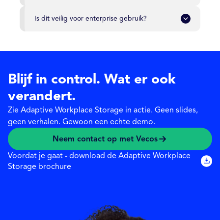
Is dit veilig voor enterprise gebruik?
Blijf in control. Wat er ook
verandert.
Zie Adaptive Workplace Storage in actie. Geen slides,
geen verhalen. Gewoon een echte demo.
Neem contact op met Vecos
Voordat je gaat - download de Adaptive Workplace
Storage brochure