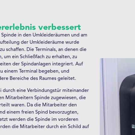
rerlebnis verbessert
42 Spinde in den Umkleideräumen und am
aufteilung der Umkleideräume wurde
u schaffen. Die Terminals, an denen die
 um ein Schließfach zu erhalten, zu
seiten der Spindanlagen integriert. Auf
 zu einem Terminal begeben, und
ndere Bereiche des Raumes geleitet.
i durch eine Verbindungstür miteinander
 Mitarbeitern Spinde zugewiesen, die
teilt waren. Da die Mitarbeiter den
nd einem freien Spind bevorzugten,
etzt werden die Spinde im vorderen
rden die Mitarbeiter durch ein Schild auf