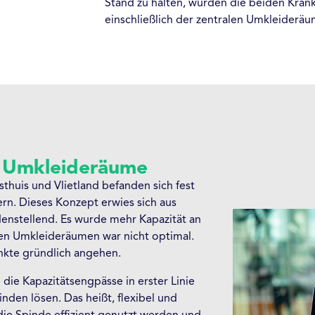
Stand zu halten, wurden die beiden Kran
einschließlich der zentralen Umkleideräum
r Umkleideräume
huis und Vlietland befanden sich fest
rn. Dieses Konzept erwies sich aus
denstellend. Es wurde mehr Kapazität an
den Umkleideräumen war nicht optimal.
nkte gründlich angehen.
 die Kapazitätsengpässe in erster Linie
den lösen. Das heißt, flexibel und