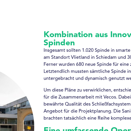
Kombination aus Inno
Spinden
Insgesamt sollten 1.020 Spinde in smar
am Standort Vlietland in Schiedam und 3
Ferner wurden 680 neue Spinde für eine 
Letztendlich mussten sämtliche Spinde i
untergebracht und dynamisch genutzt w
Um diese Pläne zu verwirklichen, entschie
für die Zusammenarbeit mit Vecos. Dabei
bewährte Qualität des Schließfachsystems
Angebot für die Projektplanung. Die San
brachten tatsächlich eine Reihe komplex
Eine umfassende Oper