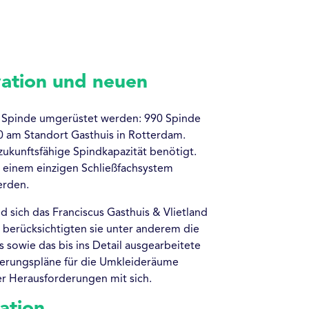
vation und neuen
te Spinde umgerüstet werden: 990 Spinde
0 am Standort Gasthuis in Rotterdam.
zukunftsfähige Spindkapazität benötigt.
n einem einzigen Schließfachsystem
erden.
d sich das Franciscus Gasthuis & Vlietland
 berücksichtigten sie unter anderem die
 sowie das bis ins Detail ausgearbeitete
ierungspläne für die Umkleideräume
er Herausforderungen mit sich.
ation