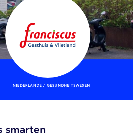
NIEDERLANDE / GESUNDHEITSWESEN
es smarten