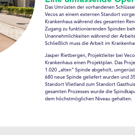
Das Umrüsten der vorhandenen Schlüssel
Vecos an einem externen Standort vorge
Krankenhaus während des gesamten Ren
Zugang zu funktionierenden Spinden beha
Unannehmlichkeiten während der Arbeite
Schließlich muss die Arbeit im Krankenha
Jasper Rietbergen, Projektleiter bei Vec
Krankenhaus einen Projektplan. Das Proje
1.020 „alten“ Spinde abgeholt, umgerüst
680 neue Spinde geliefert wurden und 
Standort Vlietland zum Standort Gasthui
gesamten Prozesses wurde die Spindkapa
dem höchstmöglichen Niveau gehalten.