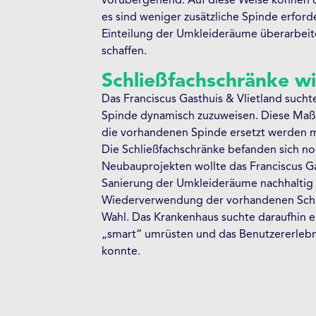
vorübergehend. Auf diese Weise können d
es sind weniger zusätzliche Spinde erford
Einteilung der Umkleideräume überarbeit
schaffen.
Schließfachschränke 
Das Franciscus Gasthuis & Vlietland sucht
Spinde dynamisch zuzuweisen. Diese Maßn
die vorhandenen Spinde ersetzt werden mü
Die Schließfachschränke befanden sich noc
Neubauprojekten wollte das Franciscus Ga
Sanierung der Umkleideräume nachhaltig 
Wiederverwendung der vorhandenen Schli
Wahl. Das Krankenhaus suchte daraufhin ei
„smart“ umrüsten und das Benutzererleb
konnte.