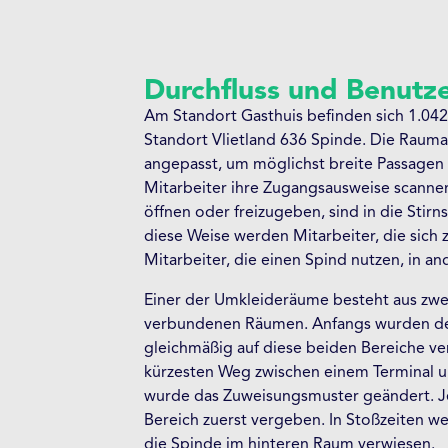
Durchfluss und Benutze
Am Standort Gasthuis befinden sich 1.0
Standort Vlietland 636 Spinde. Die Raum
angepasst, um möglichst breite Passagen z
Mitarbeiter ihre Zugangsausweise scannen,
öffnen oder freizugeben, sind in die Stirn
diese Weise werden Mitarbeiter, die sich
Mitarbeiter, die einen Spind nutzen, in a
Einer der Umkleideräume besteht aus zwe
verbundenen Räumen. Anfangs wurden den
gleichmäßig auf diese beiden Bereiche ver
kürzesten Weg zwischen einem Terminal u
wurde das Zuweisungsmuster geändert. J
Bereich zuerst vergeben. In Stoßzeiten we
die Spinde im hinteren Raum verwiesen.