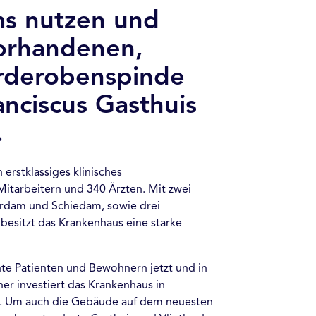
ms nutzen und
vorhandenen,
rderobenspinde
nciscus Gasthuis
.
 erstklassiges klinisches
itarbeitern und 340 Ärzten. Mit zwei
erdam und Schiedam, sowie drei
esitzt das Krankenhaus eine starke
hte Patienten und Bewohnern jetzt und in
er investiert das Krankenhaus in
n. Um auch die Gebäude auf dem neuesten