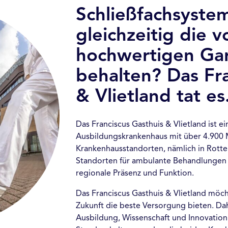
Schließfachsyste
gleichzeitig die 
hochwertigen Ga
behalten? Das Fra
& Vlietland tat es
Das Franciscus Gasthuis & Vlietland ist ein
Ausbildungskrankenhaus mit über 4.900 M
Krankenhausstandorten, nämlich in Rott
Standorten für ambulante Behandlungen b
regionale Präsenz und Funktion.
Das Franciscus Gasthuis & Vlietland möc
Zukunft die beste Versorgung bieten. Dah
Ausbildung, Wissenschaft und Innovatio