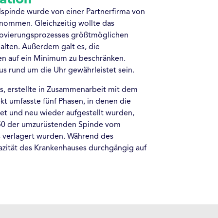
spinde wurde von einer Partnerfirma von
nommen. Gleichzeitig wollte das
ovierungsprozesses größtmöglichen
lten. Außerdem galt es, die
n auf ein Minimum zu beschränken.
us rund um die Uhr gewährleistet sein.
os, erstellte in Zusammenarbeit mit dem
kt umfasste fünf Phasen, in denen die
et und neu wieder aufgestellt wurden,
350 der umzurüstenden Spinde vom
s verlagert wurden. Während des
zität des Krankenhauses durchgängig auf