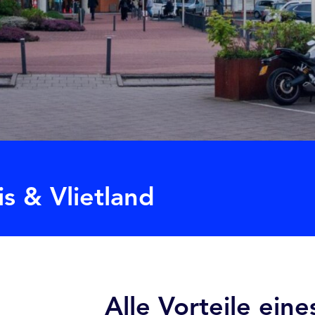
is & Vlietland
Alle Vorteile ein