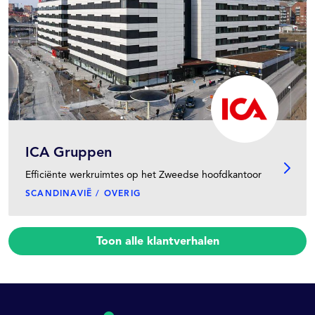
ICA Gruppen
Efficiënte werkruimtes op het Zweedse hoofdkantoor
SCANDINAVIË / OVERIG
Toon alle klantverhalen