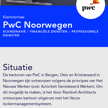
Klantverhaal
PwC Noorwegen
SCANDINAVIË / FINANCIËLE DIENSTEN / PROFESSIONELE
DIENSTEN
Situatie
De kantoren van PwC in Bergen, Oslo en Kristiansand in
Noorwegen zijn ontworpen volgens de principes van Het
Nieuwe Werken (ook: Activiteit Gerelateerd Werken). Om
dit mogelijk te maken, is het door Ramboll Architects
ontworpen kantoor uitgerust met het Vecos
lockermanagementsysteem.