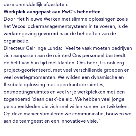
deze onmiddellijk afgesloten.
Werkplek aangepast aan PwC’s behoeften
Door Het Nieuwe Werken met slimme oplossingen zoals
het Vecos lockermanagementsysteem in te voeren, is de
werkomgeving gevormd naar de behoeften van de
organisatie.
Directeur Geir Inge Lunda: “Veel te vaak moeten bedrijven
zich aanpassen aan de ruimtes! Ons personeel besteedt
de helft van hun tijd met klanten. Ons bedrijf is ook erg
project-georiënteerd, met veel verschillende groepen en
veel overlegmomenten. We wilden een dynamische en
flexibele oplossing met open kantoorruimtes,
ontmoetingsruimtes en veel vrije werkplekken met een
zogenoemd ‘clean desk’-beleid. We hebben veel jonge
personeelsleden die zich snel willen kunnen ontwikkelen.
Op deze manier stimuleren we communicatie, bouwen we
aan de teamgeest en een innovatieve visie.”