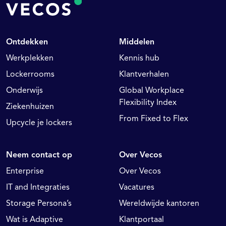
Ontdekken
Middelen
Werkplekken
Kennis hub
Lockerrooms
Klantverhalen
Onderwijs
Global Workplace
Flexibility Index
Ziekenhuizen
From Fixed to Flex
Upcycle je lockers
Neem contact op
Over Vecos
Enterprise
Over Vecos
IT and Integraties
Vacatures
Storage Persona’s
Wereldwijde kantoren
Wat is Adaptive
Klantportaal