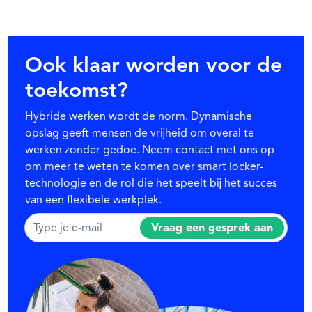
Ook klaar worden voor de
toekomst?
Hybride werken wordt de norm. Dynamische
opslag geeft mensen de vrijheid om overal te
werken zonder gedoe. Neem contact met ons op
om meer te weten te komen over smart locker-
technologie en de rol die het speelt bij het succes
van een flexibele werkplek.
Vraag een gesprek aan