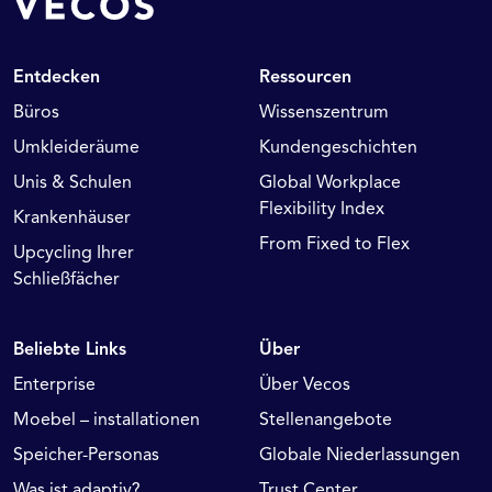
Entdecken
Ressourcen
Büros
Wissenszentrum
Umkleideräume
Kundengeschichten
Unis & Schulen
Global Workplace
Flexibility Index
Krankenhäuser
From Fixed to Flex
Upcycling Ihrer
Schließfächer
Beliebte Links
Über
Enterprise
Über Vecos
Moebel – installationen
Stellenangebote
Speicher-Personas
Globale Niederlassungen
Was ist adaptiv?
Trust Center